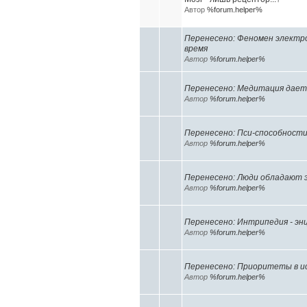
Автор
%forum.helper%
Перенесено: Феномен электро
время
Автор
%forum.helper%
Перенесено: Медитация дае
Автор
%forum.helper%
Перенесено: Пси-способност
Автор
%forum.helper%
Перенесено: Люди обладают 
Автор
%forum.helper%
Перенесено: Интрипедия - эн
Автор
%forum.helper%
Перенесено: Приоритеты в и
Автор
%forum.helper%