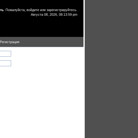
ть
. Пожалуйста,
войдите
или
зарегистрируйтесь
.
Августа 08, 2026, 08:13:59 pm
Регистрация