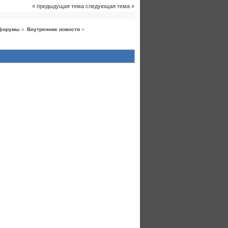
« предыдущая тема
следующая тема »
форумы
»
Внутренние новости
»