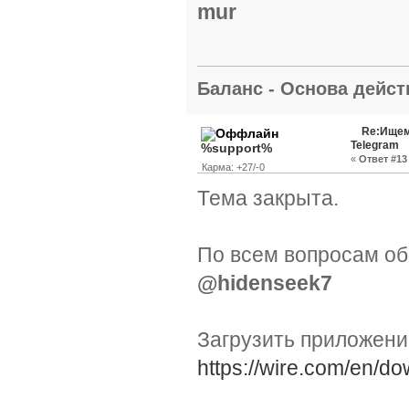
mur
Баланс - Основа действ
Re:Ищем
Telegram
%support%
«
Ответ #13 
Карма: +27/-0
Тема закрыта.
По всем вопросам об
@hidenseek7
Загрузить приложен
https://wire.com/en/do