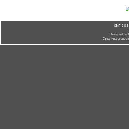
SMF 2.0.5
Designed by
Страница сгенерир