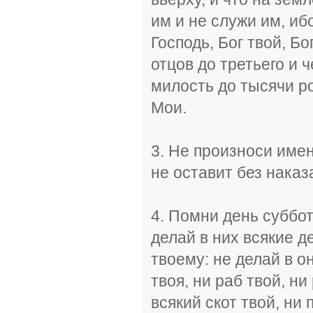
им и не служи им, иб
Господь, Бог твой, Б
отцов до третьего и 
милость до тысячи 
Мои.
3. Не произноси имен
не оставит без наказ
4. Помни день суббот
делай в них всякие де
твоему: не делай в о
твоя, ни раб твой, ни
всякий скот твой, ни