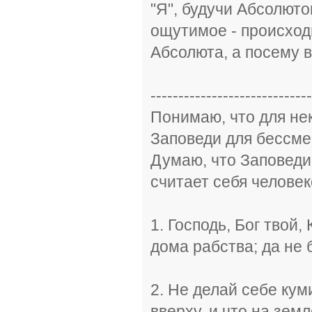
"Я", будучи Абсолютом
ощутимое - происход
Абсолюта, а посему 
-----------------------------
Понимаю, что для не
Заповеди для бессме
Думаю, что Заповеди,
считает себя человек
1. Господь, Бог твой,
дома рабства; да не 
2. Не делай себе кум
вверху, и что на земл