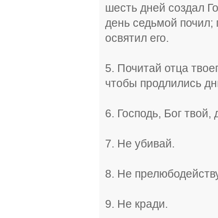
шесть дней создал Гос
день седьмой почил; 
освятил его.
5. Почитай отца твое
чтобы продлились дн
6. Господь, Бог твой, 
7. Не убивай.
8. Не прелюбодейств
9. Не кради.