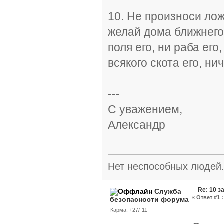
10. Не произноси лож
желай дома ближнего 
поля его, ни раба его,
всякого скота его, ни
---
С уважением,
Александр
Нет неспособных людей.
Re: 10 
Служба
«
Ответ #1 :
безопасности форума
Карма: +27/-11