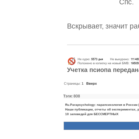
Спс
Вскрывает, значит ра
Учетка псиопа
передан
Страницы:
1
Вверх
Тэги:
808
Ru.Parapsychology: парапсихология в России
Наши публикации, отчеты об экспериментах, р
10 заповедей для БЕССМЕРТНЫХ