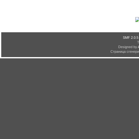
SMF 2.0.5
Designed by
Страница сгенерир