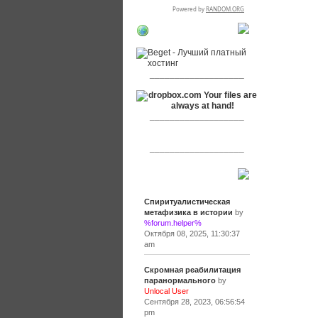
RSPR сотрудничает
с:
___________________
___________________
___________________
Сообщения
Спиритуалистическая
метафизика в истории
by
%forum.helper%
Октября 08, 2025, 11:30:37
am
Скромная реабилитация
паранормального
by
Unlocal User
Сентября 28, 2023, 06:56:54
pm