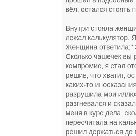
вёл, остался стоять 
Внутри стояла женщи
лежал калькулятор. Я
Женщина ответила:" 
Сколько чашечек вы р
компромис, я стал отс
решив, что хватит, о
каких-то иносказания
разрушила мои иллюзи
разгневался и сказа
меня в курс дела, ск
пересчитала на кальк
решил держаться до п