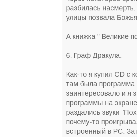
разбилась насмерть. 
улицы позвала Божья
А книжка " Великие п
6. Граф Дракула.
Как-то я купил CD с
там была программа 
заинтересовало и я 
программы на экране
раздались звуки "По
почему-то проигрывал
встроенный в PC. За