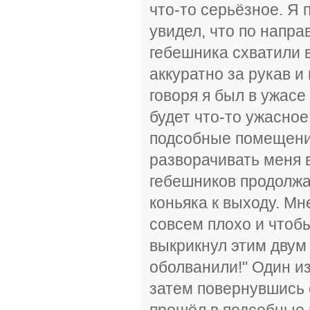
что-то серьёзное. Я 
увидел, что по напра
гебешника схватили в
аккуратно за рукав и
говоря я был в ужасе
будет что-то ужасное
подсобные помещения
разворачивать меня 
гебешников продолжа
коньяка к выходу. Мн
совсем плохо и чтобы
выкрикнул этим двум 
оболванили!" Один из
затем повернувшись 
прошёл в подсобные 