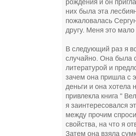
рождения и он пригла
них была эта лесбиян
пожаловалась Сергун
другу. Меня это мало
В следующий раз я в
случайно. Она была 
литературой и предло
зачем она пришла с э
деньги и она хотела 
привлекла книга " В
я заинтересовался эт
между прочим спроси
свойства, на что я о
Затем она взяла сумк