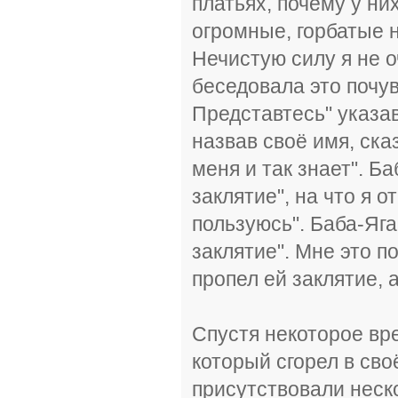
платьях, почему у ни
огромные, горбатые 
Нечистую силу я не о
беседовала это почув
Представтесь" указав
назвав своё имя, сказ
меня и так знает". Б
заклятие", на что я 
пользуюсь". Баба-Яга
заклятие". Мне это п
пропел ей заклятие, 
Спустя некоторое вре
который сгорел в св
присутствовали неско