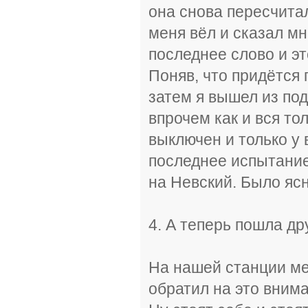
она снова пересчитал
меня вёл и сказал мн
последнее слово и эт
Поняв, что придётся 
затем я вышел из под
впрочем как и вся то
выключен и только у
последнее испытание
на Невский. Было ясн
4. А теперь пошла дру
На нашей станции ме
обратил на это внима