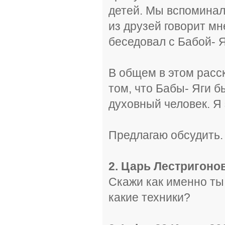
детей. Мы вспоминал
из друзей говорит мне
беседовал с Бабой- Я
В общем в этом расск
том, что Бабы- Яги
духовный человек. Я
Предлагаю обсудить.
2. Царь Лестригонов 
Скажи как именно ты
какие техники?