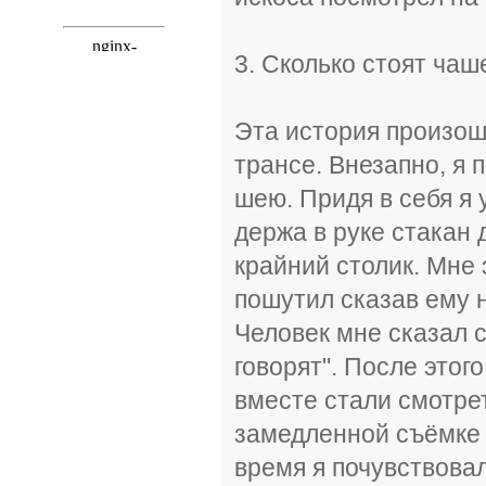
3. Сколько стоят чаш
Эта история произошл
трансе. Внезапно, я 
шею. Придя в себя я 
держа в руке стакан
крайний столик. Мне
пошутил сказав ему на
Человек мне сказал с
говорят". После этог
вместе стали смотрет
замедленной съёмке и
время я почувствова