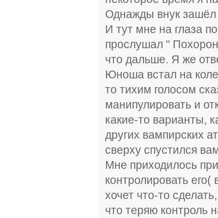
Однажды внук зашёл 
И тут мне на глаза п
прослушал " Похорон
что дальше. Я же от
Юноша встал на колен
то тихим голосом ска
манипулировать и от
какие-то варианты, к
других вампирских ат
сверху спустился вамп
Мне приходилось при
контролировать его( 
хочет что-то сделать,
что теряю контроль на