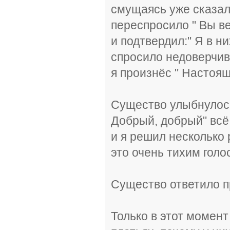
смущаясь уже сказал 
переспросило " Вы ве
и подтвердил:" Я в н
спросило недоверчив
я произнёс " Настоя
Существо улыбнулось:
Добрый, добрый" всё
и я решил несколько 
это очень тихим голо
Существо ответило п
Только в этот момент