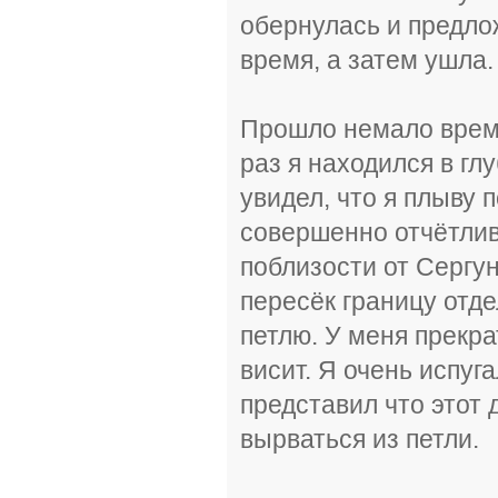
обернулась и предло
время, а затем ушла.
Прошло немало време
раз я находился в гл
увидел, что я плыву 
совершенно отчётлив
поблизости от Сергун
пересёк границу отд
петлю. У меня прекра
висит. Я очень испуг
представил что этот 
вырваться из петли.