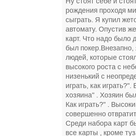
Ну стоят себе и стоя
рождения проходя ми
сыграть. Я купил жет
автомату. Опустив же
карт. Что надо было 
был покер.Внезапно, 
людей, которые стоя
высокого роста с не
низенький с неопреде
играть, как играть?"
хозяина" . Хозяин бы
Как играть?" . Высок
совершенно отвратит
Среди набора карт бы
все карты , кроме ту