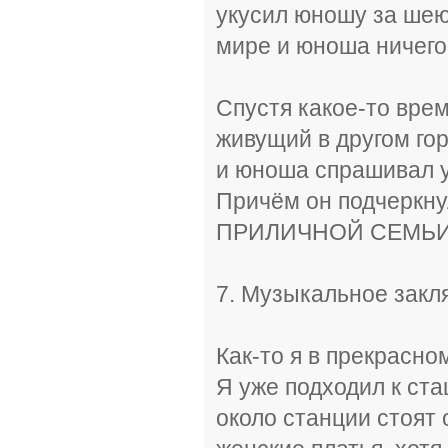
укусил юношу за шею
мире и юноша ничего 
Спустя какое-то врем
живущий в другом гор
и юноша спрашивал у
Причём он подчеркну
ПРИЛИЧНОЙ СЕМЬИ
7. Музыкальное закл
Как-то я в прекрасно
Я уже подходил к ста
около станции стоят 