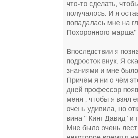
что-то сделать, чтоб
получалось. И я остав
попадалась мне на гл
Похоронного марша" 
Впоследствии я позн
подросток внук. Я с
знаниями и мне было
Причём я ни о чём эт
дней профессор появ
меня , чтобы я взял 
очень удивила, но о
вина " Кинг Давид" и
Мне было очень лестн
некоторое время я н