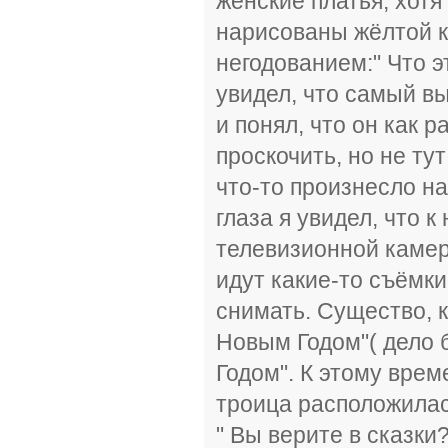
женские платья, хотя
нарисованы жёлтой к
негодованием:" Что э
увидел, что самый вы
и понял, что он как 
проскочить, но не ту
что-то произнесло н
глаза я увидел, что 
телевизионной камер
идут какие-то съёмки
снимать. Существо, к
Новым Годом"( дело 
Годом". К этому вре
троица расположилас
" Вы верите в сказки