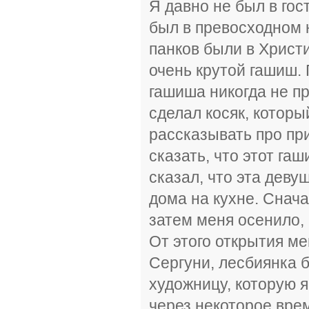
Я давно не был в гос
был в превосходном н
панков были в Христи
очень крутой гашиш.
гашиша никогда не п
сделал косяк, которы
рассказывать про при
сказать, что этот га
сказал, что эта деву
дома на кухне. Снача
затем меня осенило, 
От этого открытия м
Сергуни, лесбиянка 
художницу, которую я
через некоторое врем