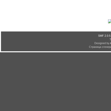
SMF 2.0.5
Designed by
Страница сгенери