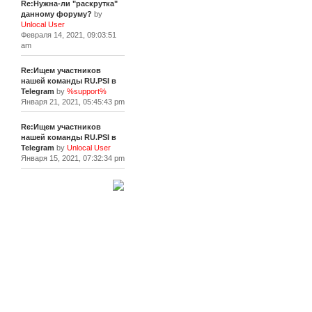
Re:Нужна-ли "раскрутка"
данному форуму?
by
Unlocal User
Февраля 14, 2021, 09:03:51
am
Re:Ищем участников
нашей команды RU.PSI в
Telegram
by
%support%
Января 21, 2021, 05:45:43 pm
Re:Ищем участников
нашей команды RU.PSI в
Telegram
by
Unlocal User
Января 15, 2021, 07:32:34 pm
[+]