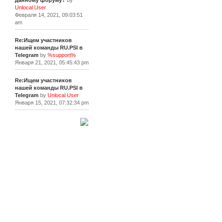
данному форуму?
by
Unlocal User
Февраля 14, 2021, 09:03:51
am
Re:Ищем участников
нашей команды RU.PSI в
Telegram
by
%support%
Января 21, 2021, 05:45:43 pm
Re:Ищем участников
нашей команды RU.PSI в
Telegram
by
Unlocal User
Января 15, 2021, 07:32:34 pm
[+]