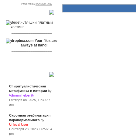
RSPR сотрудничает с:
___________________
___________________
___________________
Сообщения
Спиритуалистическая
метафизика в истории
by
%forum.helper%
Октября 08, 2025, 11:30:37
am
Скромная реабилитация
паранормального
by
Unlocal User
Сентября 28, 2023, 06:56:54
pm