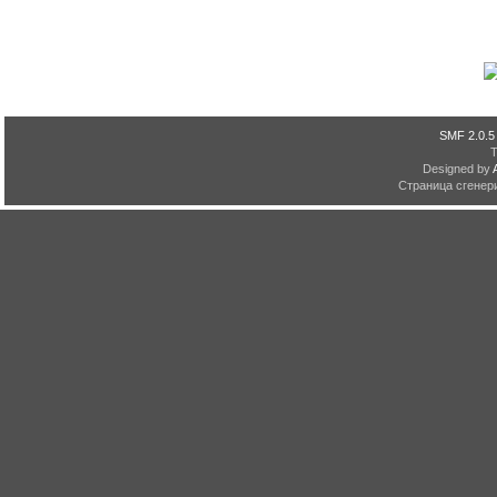
SMF 2.0.5
Designed by
Страница сгенери