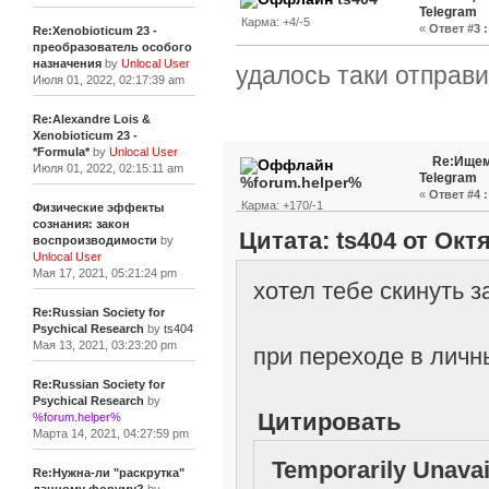
Telegram
Карма: +4/-5
«
Ответ #3 :
Re:Xenobioticum 23 -
преобразователь особого
назначения
by
Unlocal User
удалось таки отправит
Июля 01, 2022, 02:17:39 am
Re:Alexandre Lois &
Xenobioticum 23 -
*Formula*
by
Unlocal User
Re:Ищем
Июля 01, 2022, 02:15:11 am
Telegram
%forum.helper%
«
Ответ #4 :
Карма: +170/-1
Физические эффекты
сознания: закон
Цитата: ts404 от Октя
воспроизводимости
by
Unlocal User
Мая 17, 2021, 05:21:24 pm
хотел тебе скинуть 
Re:Russian Society for
Psychical Research
by
ts404
Мая 13, 2021, 03:23:20 pm
при переходе в лич
Re:Russian Society for
Psychical Research
by
Цитировать
%forum.helper%
Марта 14, 2021, 04:27:59 pm
Temporarily Unavai
Re:Нужна-ли "раскрутка"