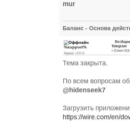
mur
Баланс - Основа действ
Re:Ищем
Telegram
%support%
«
Ответ #13 
Карма: +27/-0
Тема закрыта.
По всем вопросам об
@hidenseek7
Загрузить приложен
https://wire.com/en/do