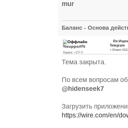
mur
Баланс - Основа действ
Re:Ищем
Telegram
%support%
«
Ответ #13 
Карма: +27/-0
Тема закрыта.
По всем вопросам об
@hidenseek7
Загрузить приложен
https://wire.com/en/do