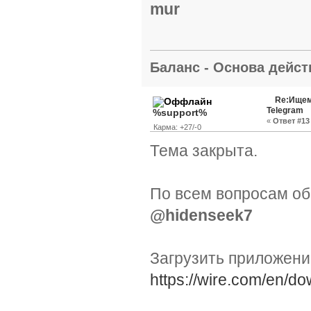
mur
Баланс - Основа действ
Re:Ищем
Telegram
%support%
«
Ответ #13 
Карма: +27/-0
Тема закрыта.
По всем вопросам об
@hidenseek7
Загрузить приложен
https://wire.com/en/do