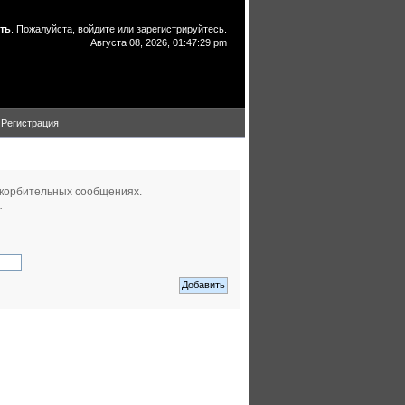
ть
. Пожалуйста,
войдите
или
зарегистрируйтесь
.
Августа 08, 2026, 01:47:29 pm
Регистрация
скорбительных сообщениях.
.