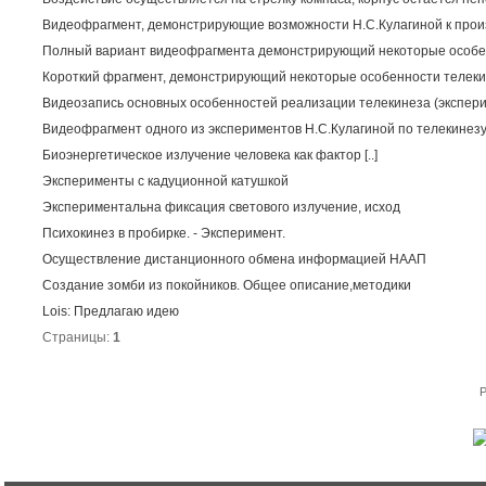
Видеофрагмент, демонстрирующие возможности Н.С.Кулагиной к про
Полный вариант видеофрагмента демонстрирующий некоторые особен
Короткий фрагмент, демонстрирующий некоторые особенности телеки
Видеозапись основных особенностей реализации телекинеза (экспери
Видеофрагмент одного из экспериментов Н.С.Кулагиной по телекинезу
Биоэнергетическое излучение человека как фактор [..]
Эксперименты с кадуционной катушкой
Экспериментальна фиксация светового излучение, исход
Психокинез в пробирке. - Эксперимент.
Осуществление дистанционного обмена информацией НААП
Создание зомби из покойников. Общее описание,методики
Lois: Предлагаю идею
Страницы:
1
P