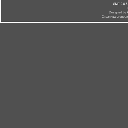
SMF 2.0.5
Designed by
Страница сгенерир