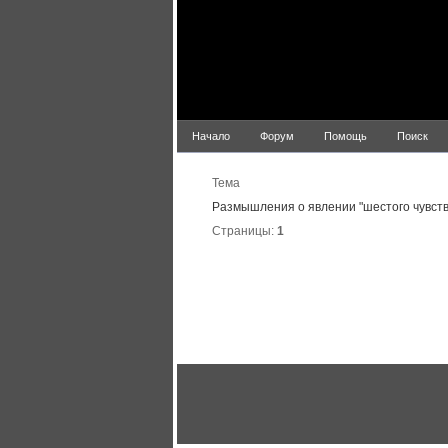
Начало
Форум
Помощь
Поиск
Тема
Размышления о явлении "шестого чувств
Страницы:
1