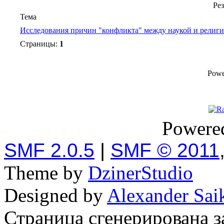
Ре
Тема
Исследования причин "конфликта" между наукой и религ
Страницы:
1
Powe
Powere
SMF 2.0.5
|
SMF © 2011
Theme by
DzinerStudio
Designed by
Alexander Sai
Страница сгенерирована за