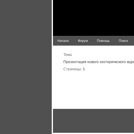
Начало
Форум
Помощь
Поиск
Тема
Презентация нового эзотерического жур
Страницы:
1