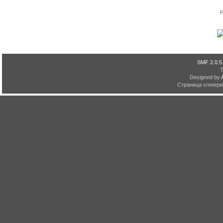
P
SMF 2.0.5
Designed by
Страница сгенерир