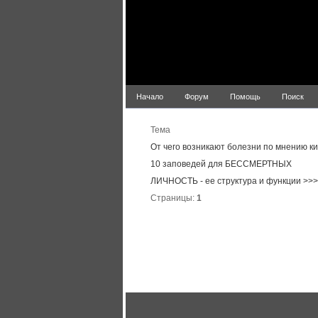
Начало
Форум
Помощь
Поиск
Тема
От чего возникают болезни по мнению к
10 заповедей для БЕССМЕРТНЫХ
ЛИЧНОСТЬ - ее структура и функции >>>
Страницы:
1