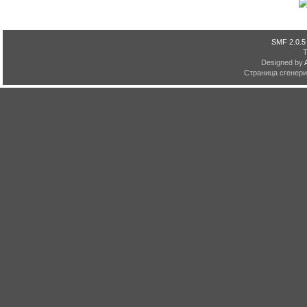
SMF 2.0.5
Designed by
Страница сгенерир