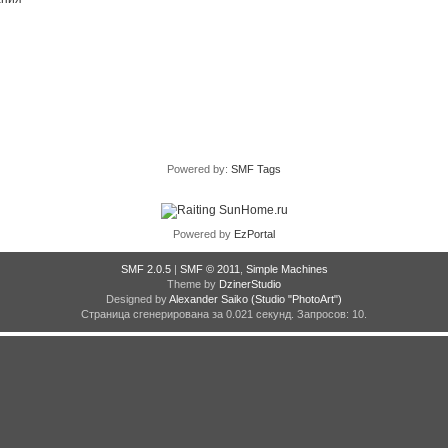
Powered by:
SMF Tags
Powered by
EzPortal
SMF 2.0.5
|
SMF © 2011
,
Simple Machines
Theme by
DzinerStudio
Designed by
Alexander Saiko
(Studio "PhotoArt")
Страница сгенерирована за 0.021 секунд. Запросов: 10.