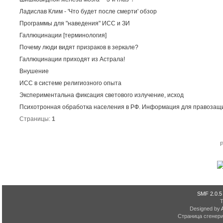
Ладислав Клим - 'Что будет после смерти' обзор
Программы для "наведения" ИСС и ЗИ
Галлюцинации [терминология]
Почему люди видят призраков в зеркале?
Галлюцинации приходят из Астрала!
Внушение
ИСС в системе религиозного опыта
Экспериментальна фиксация светового излучение, исход
Психотронная обработка населения в РФ. Информация для правозащ
Страницы:
1
P
SMF 2.0.5
Designed by
Страница сгенерир