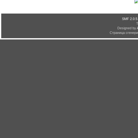
SMF 2.0.5
Designed by
Страница сгенерир