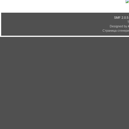
SMF 2.0.5
Designed by
Страница сгенерир