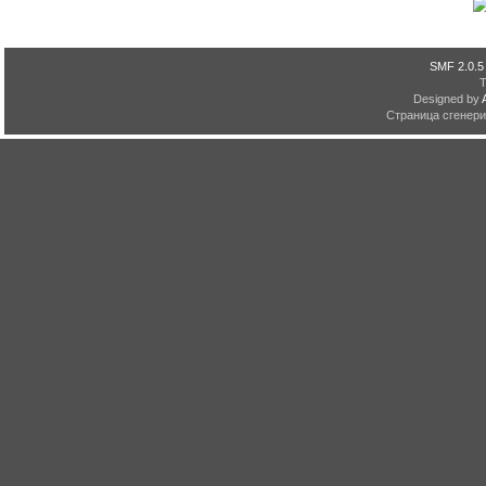
SMF 2.0.5
Designed by
Страница сгенерир