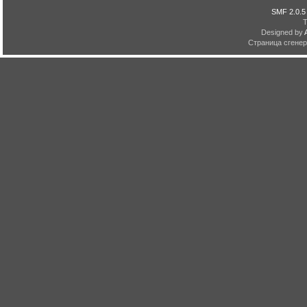
SMF 2.0.5
Designed by
Страница сгенери