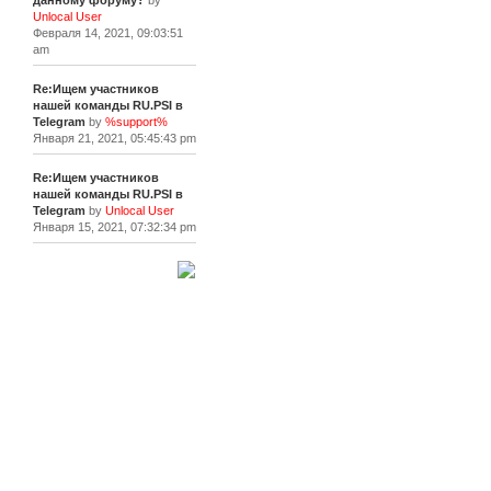
данному форуму?
by
Unlocal User
Февраля 14, 2021, 09:03:51
am
Re:Ищем участников
нашей команды RU.PSI в
Telegram
by
%support%
Января 21, 2021, 05:45:43 pm
Re:Ищем участников
нашей команды RU.PSI в
Telegram
by
Unlocal User
Января 15, 2021, 07:32:34 pm
[+]