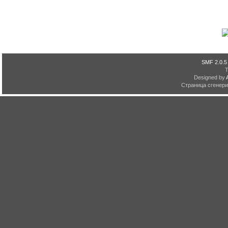
SMF 2.0.5
Designed by
Страница сгенерир