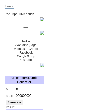
Расширенный поиск
Пожертвовать $
===
Сообщество+
Twitter
Vkontakte [Page]
Vkontakte [Group]
Facebook
GoogleGroup
YouTube
TRNG