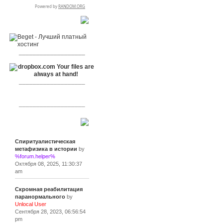
RSPR сотрудничает с:
___________________
___________________
___________________
Сообщения
Спиритуалистическая
метафизика в истории
by
%forum.helper%
Октября 08, 2025, 11:30:37
am
Скромная реабилитация
паранормального
by
Unlocal User
Сентября 28, 2023, 06:56:54
pm