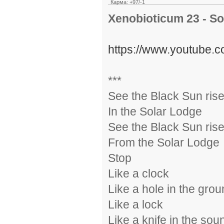
Карма: +97/-1
Xenobioticum 23 - So
https://www.youtube
***
See the Black Sun ris
In the Solar Lodge
See the Black Sun ris
From the Solar Lodge
Stop
Like a clock
Like a hole in the gro
Like a lock
Like a knife in the sou