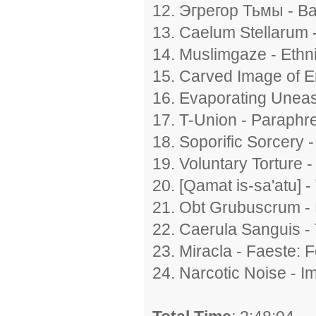
12. Эгрегор Тьмы - Bal
13. Caelum Stellarum - 
14. Muslimgaze - Ethni
15. Carved Image of E
16. Evaporating Uneas
17. T-Union - Paraphr
18. Soporific Sorcery -
19. Voluntary Torture 
20. [Qamat is-sa'atu] -
21. Obt Grubuscrum - 
22. Caerula Sanguis - 
23. Miracla - Faeste: F
24. Narcotic Noise - I