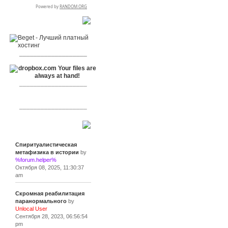
RSPR сотрудничает с:
___________________
___________________
___________________
Сообщения
Спиритуалистическая
метафизика в истории
by
%forum.helper%
Октября 08, 2025, 11:30:37
am
Скромная реабилитация
паранормального
by
Unlocal User
Сентября 28, 2023, 06:56:54
pm