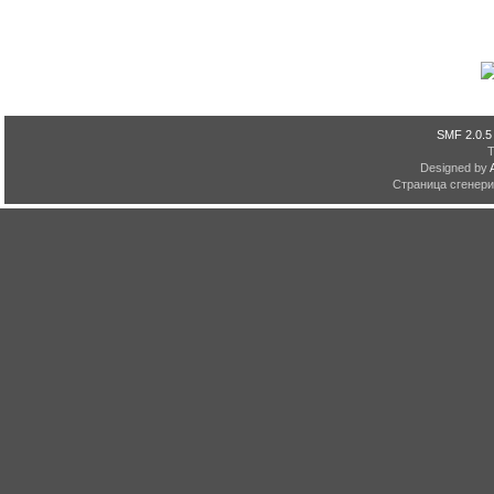
SMF 2.0.5
Designed by
Страница сгенерир