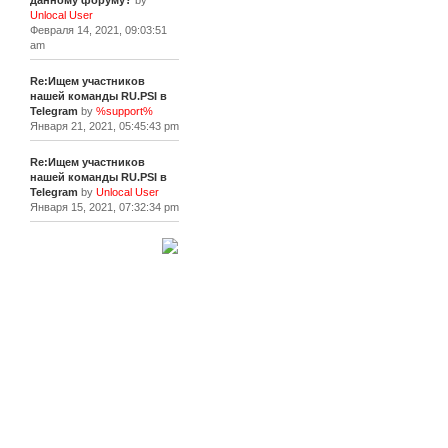
данному форуму?
by
Unlocal User
Февраля 14, 2021, 09:03:51
am
Re:Ищем участников
нашей команды RU.PSI в
Telegram
by
%support%
Января 21, 2021, 05:45:43 pm
Re:Ищем участников
нашей команды RU.PSI в
Telegram
by
Unlocal User
Января 15, 2021, 07:32:34 pm
[+]