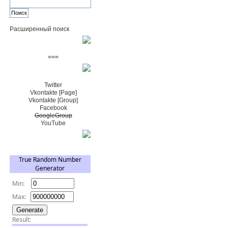
Расширенный поиск
Пожертвовать $
===
Сообщество+
Twitter
Vkontakte [Page]
Vkontakte [Group]
Facebook
GoogleGroup
YouTube
TRNG