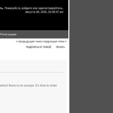
ть
. Пожалуйста,
войдите
или
зарегистрируйтесь
.
Августа 08, 2026, 02:08:47 am
Регистрация
« предыдущая тема
следующая тема »
ПОДЕЛИТЬСЯ ТЕМОЙ
ПЕЧАТЬ
hich there is no escape. It’s time to enter