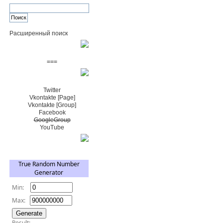
Расширенный поиск
Пожертвовать $
===
Сообщество+
Twitter
Vkontakte [Page]
Vkontakte [Group]
Facebook
GoogleGroup
YouTube
TRNG