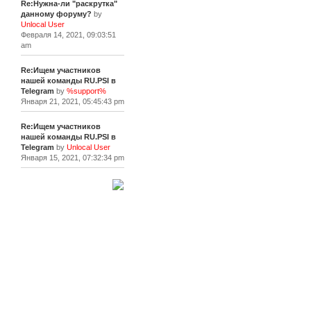
Re:Нужна-ли "раскрутка"
данному форуму?
by
Unlocal User
Февраля 14, 2021, 09:03:51
am
Re:Ищем участников
нашей команды RU.PSI в
Telegram
by
%support%
Января 21, 2021, 05:45:43 pm
Re:Ищем участников
нашей команды RU.PSI в
Telegram
by
Unlocal User
Января 15, 2021, 07:32:34 pm
[+]