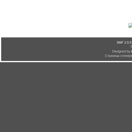
SMF 2.0.5
Designed by
Страница сгенерир