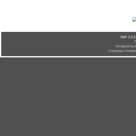
SMF 2.0.5
Designed by
Страница сгенерир