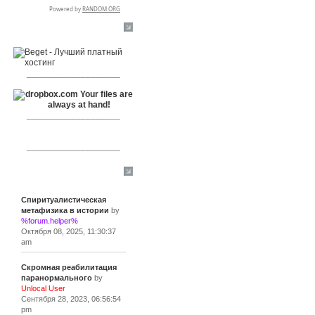
RSPR сотрудничает с:
___________________
___________________
___________________
Сообщения
Спиритуалистическая
метафизика в истории
by
%forum.helper%
Октября 08, 2025, 11:30:37
am
Скромная реабилитация
паранормального
by
Unlocal User
Сентября 28, 2023, 06:56:54
pm