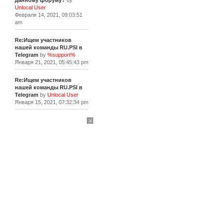
данному форуму?
by
Unlocal User
Февраля 14, 2021, 09:03:51
am
Re:Ищем участников
нашей команды RU.PSI в
Telegram
by
%support%
Января 21, 2021, 05:45:43 pm
Re:Ищем участников
нашей команды RU.PSI в
Telegram
by
Unlocal User
Января 15, 2021, 07:32:34 pm
[+]