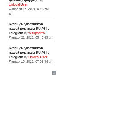
данному форуму?
by
Unlocal User
Февраля 14, 2021, 09:03:51
am
Re:Ищем участников
нашей команды RU.PSI в
Telegram
by
%support%
Января 21, 2021, 05:45:43 pm
Re:Ищем участников
нашей команды RU.PSI в
Telegram
by
Unlocal User
Января 15, 2021, 07:32:34 pm
[+]