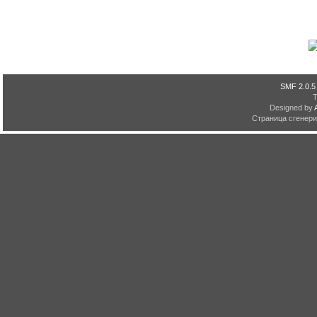
SMF 2.0.5
Designed by
Страница сгенерир