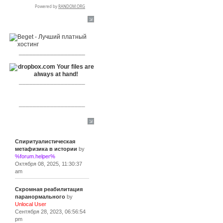
RSPR сотрудничает с:
___________________
___________________
___________________
Сообщения
Спиритуалистическая
метафизика в истории
by
%forum.helper%
Октября 08, 2025, 11:30:37
am
Скромная реабилитация
паранормального
by
Unlocal User
Сентября 28, 2023, 06:56:54
pm