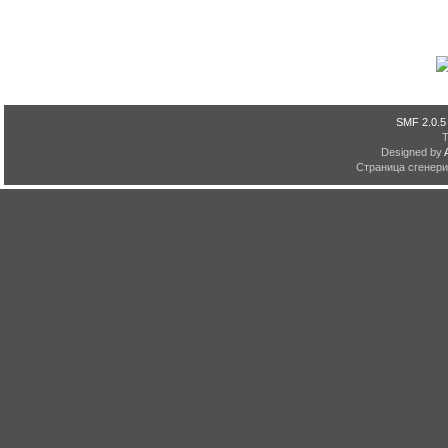
SMF 2.0.5
Designed by
Страница сгенерир