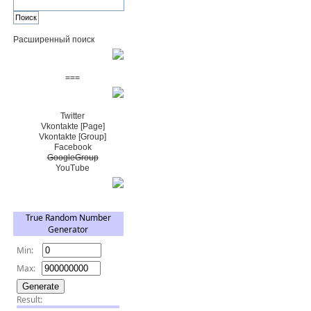
Расширенный поиск
Пожертвовать $
===
Сообщество+
Twitter
Vkontakte [Page]
Vkontakte [Group]
Facebook
GoogleGroup
YouTube
TRNG