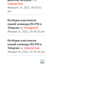
данному форуму?
by
Unlocal User
Февраля 14, 2021, 09:03:51
am
Re:Ищем участников
нашей команды RU.PSI в
Telegram
by
%support%
Января 21, 2021, 05:45:43 pm
Re:Ищем участников
нашей команды RU.PSI в
Telegram
by
Unlocal User
Января 15, 2021, 07:32:34 pm
[+]