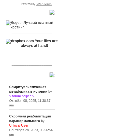
RSPR сотрудничает с:
___________________
___________________
___________________
Сообщения
Спиритуалистическая
метафизика в истории
by
%forum.helper%
Октября 08, 2025, 11:30:37
am
Скромная реабилитация
паранормального
by
Unlocal User
Сентября 28, 2023, 06:56:54
pm