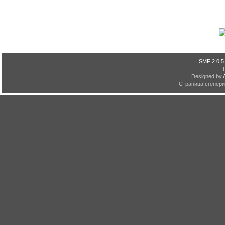
SMF 2.0.5
Designed by
Страница сгенерир