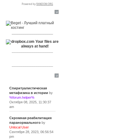
RSPR сотрудничает с:
___________________
___________________
___________________
Сообщения
Спиритуалистическая
метафизика в истории
by
%forum.helper%
Октября 08, 2025, 11:30:37
am
Скромная реабилитация
паранормального
by
Unlocal User
Сентября 28, 2023, 06:56:54
pm