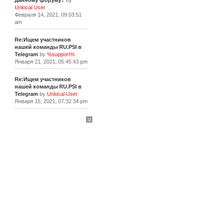
данному форуму?
by
Unlocal User
Февраля 14, 2021, 09:03:51
am
Re:Ищем участников
нашей команды RU.PSI в
Telegram
by
%support%
Января 21, 2021, 05:45:43 pm
Re:Ищем участников
нашей команды RU.PSI в
Telegram
by
Unlocal User
Января 15, 2021, 07:32:34 pm
[+]