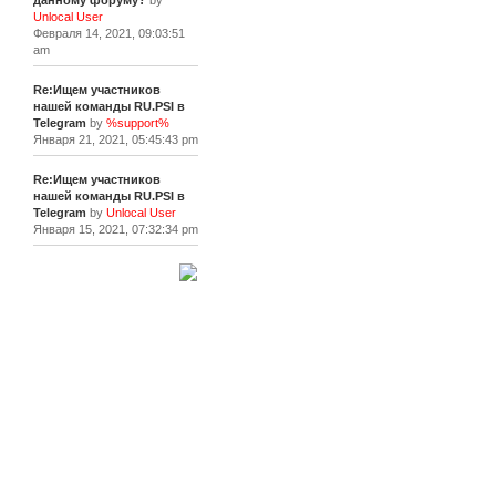
данному форуму?
by
Unlocal User
Февраля 14, 2021, 09:03:51
am
Re:Ищем участников
нашей команды RU.PSI в
Telegram
by
%support%
Января 21, 2021, 05:45:43 pm
Re:Ищем участников
нашей команды RU.PSI в
Telegram
by
Unlocal User
Января 15, 2021, 07:32:34 pm
[+]