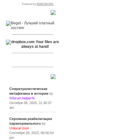
RSPR сотрудничает с:
___________________
___________________
___________________
Сообщения
Спиритуалистическая
метафизика в истории
by
%forum.helper%
Октября 08, 2025, 11:30:37
am
Скромная реабилитация
паранормального
by
Unlocal User
Сентября 28, 2023, 06:56:54
pm