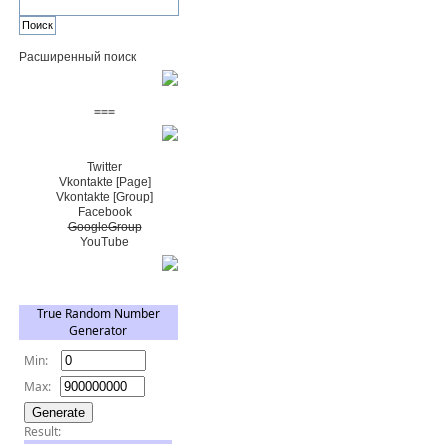
Расширенный поиск
Пожертвовать $
===
Сообщество+
Twitter
Vkontakte [Page]
Vkontakte [Group]
Facebook
GoogleGroup
YouTube
TRNG