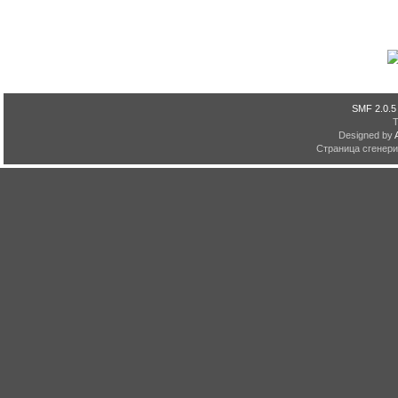
SMF 2.0.5
Designed by
Страница сгенерир