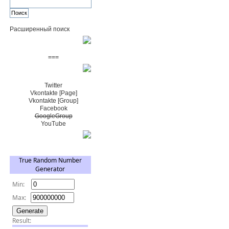
Расширенный поиск
Пожертвовать $
===
Сообщество+
Twitter
Vkontakte [Page]
Vkontakte [Group]
Facebook
GoogleGroup
YouTube
TRNG