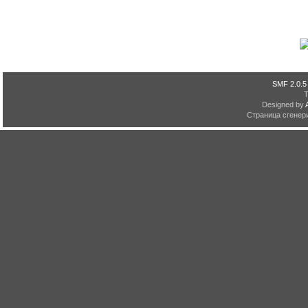
SMF 2.0.5
Designed by
Страница сгенери