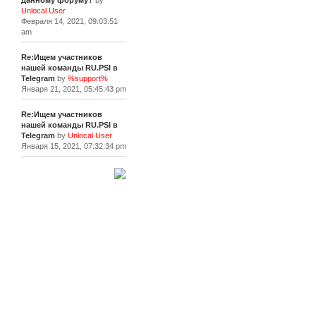
данному форуму?
by
Unlocal User
Февраля 14, 2021, 09:03:51
am
Re:Ищем участников
нашей команды RU.PSI в
Telegram
by
%support%
Января 21, 2021, 05:45:43 pm
Re:Ищем участников
нашей команды RU.PSI в
Telegram
by
Unlocal User
Января 15, 2021, 07:32:34 pm
[+]