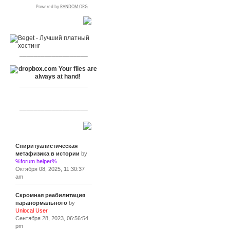
RSPR сотрудничает с:
___________________
___________________
___________________
Сообщения
Спиритуалистическая
метафизика в истории
by
%forum.helper%
Октября 08, 2025, 11:30:37
am
Скромная реабилитация
паранормального
by
Unlocal User
Сентября 28, 2023, 06:56:54
pm