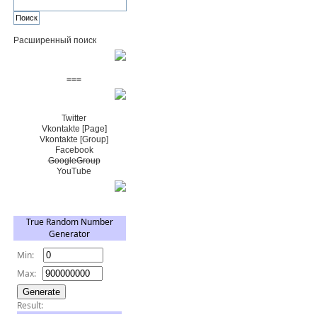
Расширенный поиск
Пожертвовать $
===
Сообщество+
Twitter
Vkontakte [Page]
Vkontakte [Group]
Facebook
GoogleGroup
YouTube
TRNG