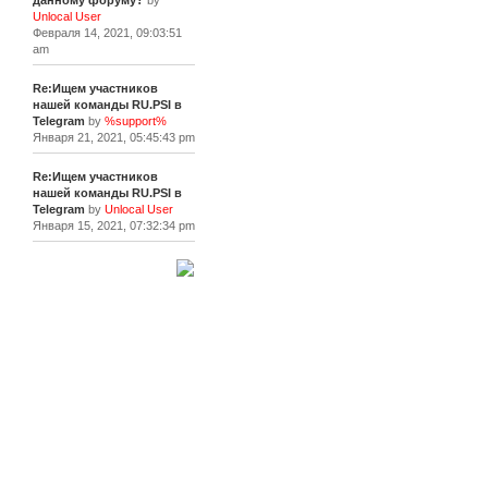
данному форуму?
by
Unlocal User
Февраля 14, 2021, 09:03:51
am
Re:Ищем участников
нашей команды RU.PSI в
Telegram
by
%support%
Января 21, 2021, 05:45:43 pm
Re:Ищем участников
нашей команды RU.PSI в
Telegram
by
Unlocal User
Января 15, 2021, 07:32:34 pm
[+]