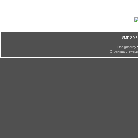
SMF 2.0.5
Designed by
Страница сгенерир