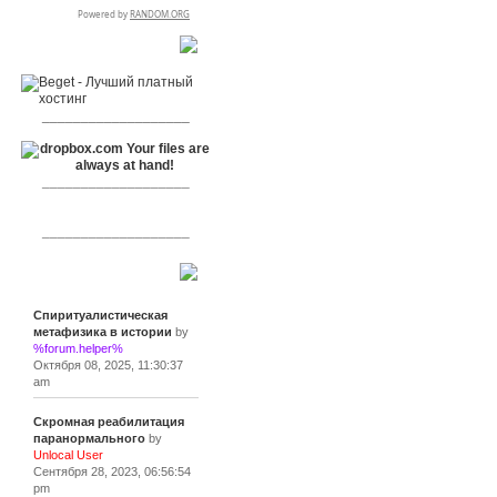
RSPR сотрудничает с:
___________________
___________________
___________________
Сообщения
Спиритуалистическая
метафизика в истории
by
%forum.helper%
Октября 08, 2025, 11:30:37
am
Скромная реабилитация
паранормального
by
Unlocal User
Сентября 28, 2023, 06:56:54
pm