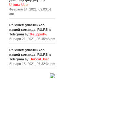
данному форуму?
by
Unlocal User
Февраля 14, 2021, 09:03:51
am
Re:Ищем участников
нашей команды RU.PSI в
Telegram
by
%support%
Января 21, 2021, 05:45:43 pm
Re:Ищем участников
нашей команды RU.PSI в
Telegram
by
Unlocal User
Января 15, 2021, 07:32:34 pm
[+]