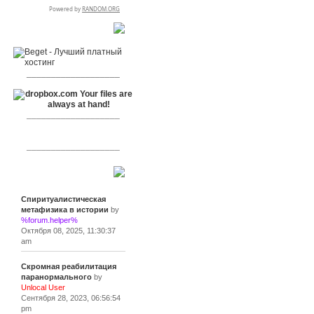
RSPR сотрудничает с:
___________________
___________________
___________________
Сообщения
Спиритуалистическая
метафизика в истории
by
%forum.helper%
Октября 08, 2025, 11:30:37
am
Скромная реабилитация
паранормального
by
Unlocal User
Сентября 28, 2023, 06:56:54
pm