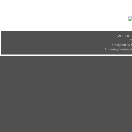
SMF 2.0.5
Designed by
Страница сгенерир