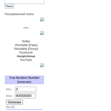
Расширенный поиск
Пожертвовать $
===
Сообщество+
Twitter
Vkontakte [Page]
Vkontakte [Group]
Facebook
GoogleGroup
YouTube
TRNG