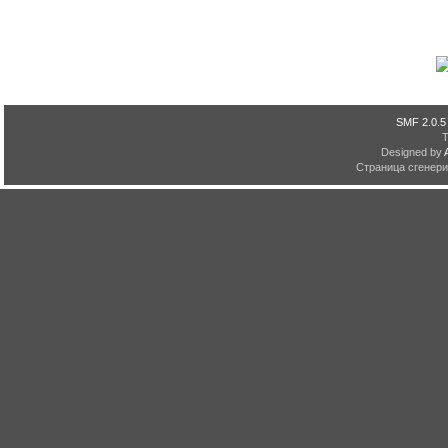
SMF 2.0.5
Designed by
Страница сгенерир