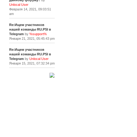
данному форуму?
by
Unlocal User
Февраля 14, 2021, 09:03:51
am
Re:Ищем участников
нашей команды RU.PSI в
Telegram
by
%support%
Января 21, 2021, 05:45:43 pm
Re:Ищем участников
нашей команды RU.PSI в
Telegram
by
Unlocal User
Января 15, 2021, 07:32:34 pm
[+]