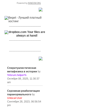
RSPR сотрудничает с:
___________________
___________________
___________________
Сообщения
Спиритуалистическая
метафизика в истории
by
%forum.helper%
Октября 08, 2025, 11:30:37
am
Скромная реабилитация
паранормального
by
Unlocal User
Сентября 28, 2023, 06:56:54
pm