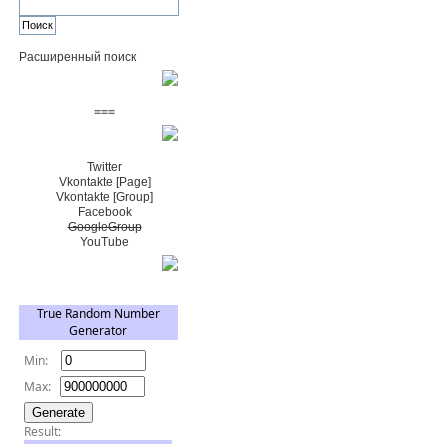
Расширенный поиск
Пожертвовать $
===
Сообщество+
Twitter
Vkontakte [Page]
Vkontakte [Group]
Facebook
GoogleGroup
YouTube
TRNG