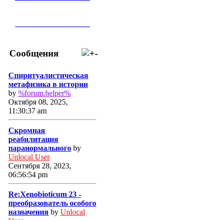
___________________
Сообщения
Спиритуалистическая
метафизика в истории
by
%forum.helper%
Октября 08, 2025,
11:30:37 am
Скромная
реабилитация
паранормального
by
Unlocal User
Сентября 28, 2023,
06:56:54 pm
Re:Xenobioticum 23 -
преобразователь особого
назначения
by
Unlocal