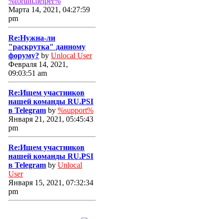
%forum.helper%
Марта 14, 2021, 04:27:59
pm
Re:Нужна-ли
"раскрутка" данному
форуму?
by
Unlocal User
Февраля 14, 2021,
09:03:51 am
Re:Ищем участников
нашей команды RU.PSI
в Telegram
by
%support%
Января 21, 2021, 05:45:43
pm
Re:Ищем участников
нашей команды RU.PSI
в Telegram
by
Unlocal
User
Января 15, 2021, 07:32:34
pm