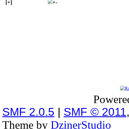
[+]
Powere
SMF 2.0.5
|
SMF © 2011
Theme by
DzinerStudio