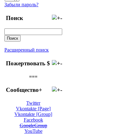
Забыли пароль?
Поиск
Расширенный поиск
Пожертвовать $
===
Сообщество+
Twitter
Vkontakte [Page]
Vkontakte [Group]
Facebook
GoogleGroup
YouTube