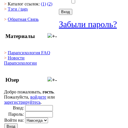
>
Каталог ссылок:
(1)
(2)
>
Тэги
/ tags
>
Обратная Cвязь
Забыли пароль?
Материалы
>
Парапсихология FAQ
>
Новости
Парапсихологии
Юзер
Добро пожаловать,
гость
.
Пожалуйста,
войдите
или
зарегистрируйтесь
.
Вход:
Пароль:
Войти на: