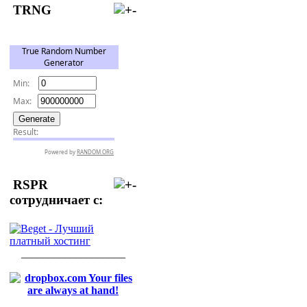
TRNG
RSPR
сотрудничает с:
___________________
___________________