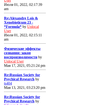
User
Июля 01, 2022, 02:17:39
am
Re:Alexandre Lois &
Xenobioticum 23 -
*Formula*
by
Unlocal
User
Июля 01, 2022, 02:15:11
am
Физические эффекты
сознания: закон
воспроизводимости
by
Unlocal User
Мая 17, 2021, 05:21:24 pm
Re:Russian Society for
Psychical Research
by
ts404
Мая 13, 2021, 03:23:20 pm
Re:Russian Society for
Psychical Research
by