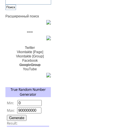
Расширенный поиск
Пожертвовать $
===
Сообщество+
Twitter
Vkontakte [Page]
Vkontakte [Group]
Facebook
GoogleGroup
YouTube
TRNG