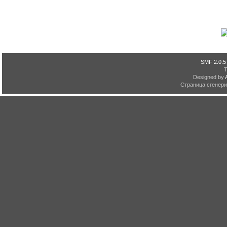
SMF 2.0.5
Designed by
Страница сгенерир