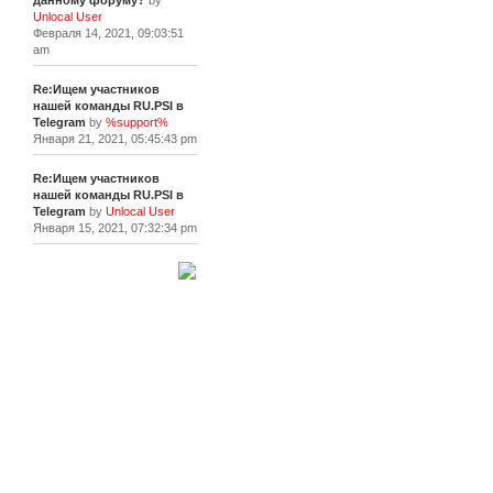
данному форуму?
by
Unlocal User
Февраля 14, 2021, 09:03:51
am
Re:Ищем участников
нашей команды RU.PSI в
Telegram
by
%support%
Января 21, 2021, 05:45:43 pm
Re:Ищем участников
нашей команды RU.PSI в
Telegram
by
Unlocal User
Января 15, 2021, 07:32:34 pm
[+]