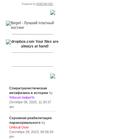
RSPR сотрудничает с:
___________________
___________________
___________________
Сообщения
Спиритуалистическая
метафизика в истории
by
%forum.helper%
Октября 08, 2025, 11:30:37
am
Скромная реабилитация
паранормального
by
Unlocal User
Сентября 28, 2023, 06:56:54
pm