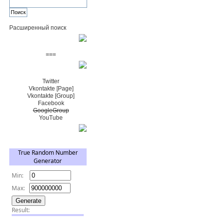
Расширенный поиск
Пожертвовать $
===
Сообщество+
Twitter
Vkontakte [Page]
Vkontakte [Group]
Facebook
GoogleGroup
YouTube
TRNG