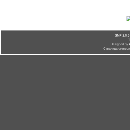
SMF 2.0.5
Designed by
Страница сгенерир