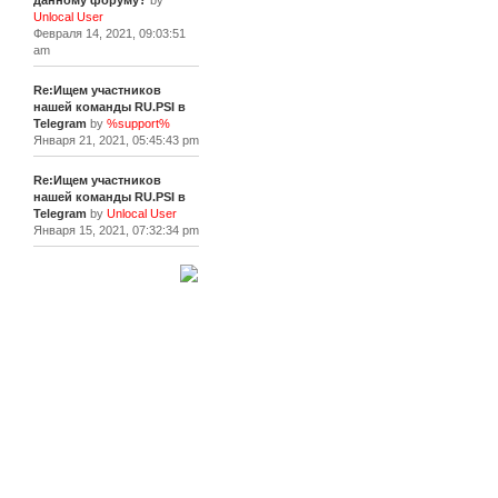
данному форуму?
by
Unlocal User
Февраля 14, 2021, 09:03:51
am
Re:Ищем участников
нашей команды RU.PSI в
Telegram
by
%support%
Января 21, 2021, 05:45:43 pm
Re:Ищем участников
нашей команды RU.PSI в
Telegram
by
Unlocal User
Января 15, 2021, 07:32:34 pm
[+]