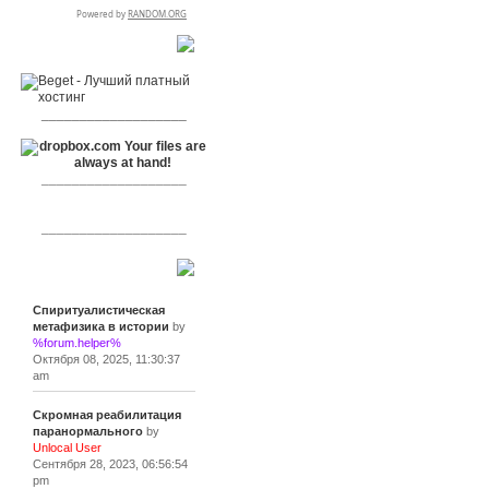
RSPR сотрудничает с:
___________________
___________________
___________________
Сообщения
Спиритуалистическая
метафизика в истории
by
%forum.helper%
Октября 08, 2025, 11:30:37
am
Скромная реабилитация
паранормального
by
Unlocal User
Сентября 28, 2023, 06:56:54
pm