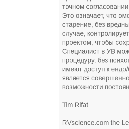
точном согласовании
Это означает, что о
старение, без вредн
случае, контролируе
проектом, чтобы сох
Специалист в УВ мо
процедуру, без психо
имеют доступ к ендо
является совершенно
возможности постоян
Tim Rifat
RVscience.com the Le