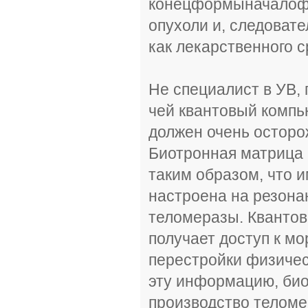
конецформыначалоф
опухоли и, следоват
как лекарственного с
Не специалист в УВ, 
чей квантовый компь
должен очень осторо
Биотронная матрица 
таким образом, что 
настроена на резона
теломеразы. Квантов
получает доступ к м
перестройки физичес
эту информацию, био
производство теломе