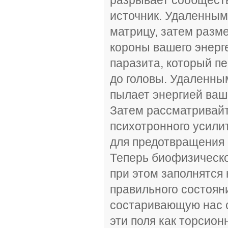
источник. Удаленны
матрицу, затем разм
короны вашего энерг
паразита, который п
до головы. Удаленны
пылает энергией ваш
Затем рассматривай
психотронного усили
для предотвращения 
Теперь биофизическо
при этом заполнятся 
правильного состояни
состаривающую нас 
эти поля как торсио