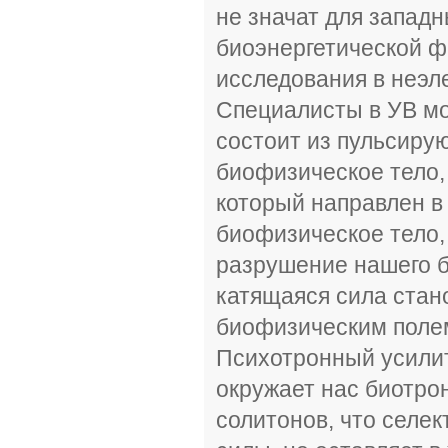
не значат для западн
биоэнергетической ф
исследования в неэл
Специалисты в УВ мог
состоит из пульсиру
биофизическое тело,
который направлен в
биофизическое тело,
разрушение нашего б
катящаяся сила стан
биофизическим поле
Психотронный усили
окружает нас биотро
солитонов, что селек