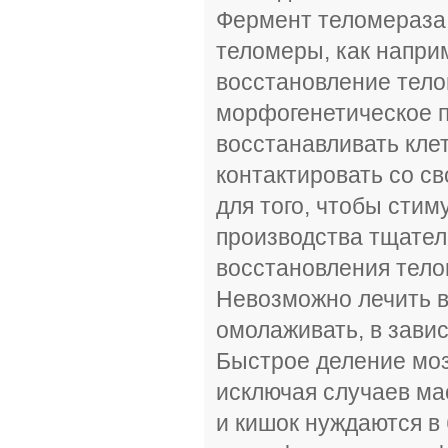
Фермент теломераза
теломеры, как напри
восстановление тело
морфогенетическое п
восстанавливать кле
контактировать со с
для того, чтобы стим
производства тщател
восстановления тело
Невозможно лечить в
омолаживать, в зави
Быстрое деление моз
исключая случаев мас
и кишок нуждаются в