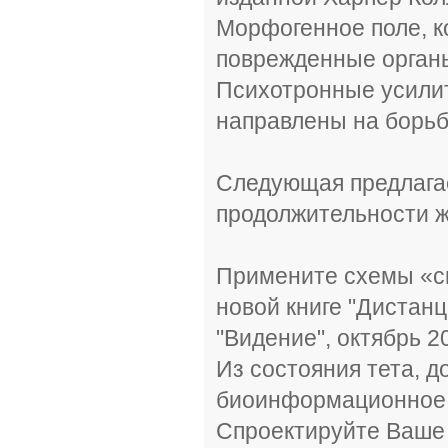
Морфогенное поле, к
поврежденные органы, 
Психотронные усилит
направлены на борьб
Следующая предлага
продолжительности ж
Примените схемы «си
новой книге "Дистан
"Видение", октябрь 20
Из состояния тета, д
биоинформационное п
Спроектируйте Ваше