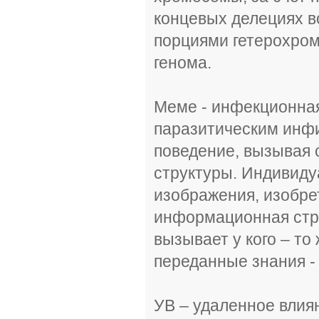
концевых делециях в
порциями гетерохром
генома.
Меме - инфекционная
паразитическим инфи
поведение, вызывая 
структуры. Индивиду
изображения, изобре
информационная стру
вызывает у кого – то
переданные знания -
УВ – удаленное влияни