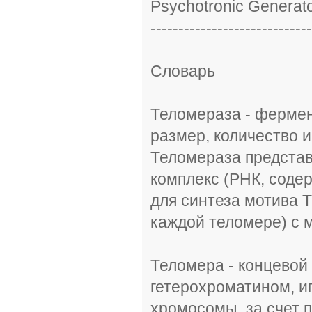
Psychotronic Generat
-----------------------------
Словарь
Теломераза - ферме
размер, количество 
Теломераза предста
комплекс (РНК, соде
для синтеза мотива Т
каждой теломере) с 
Теломера - концевой
гетерохроматином, и
хромосомы, за счет 