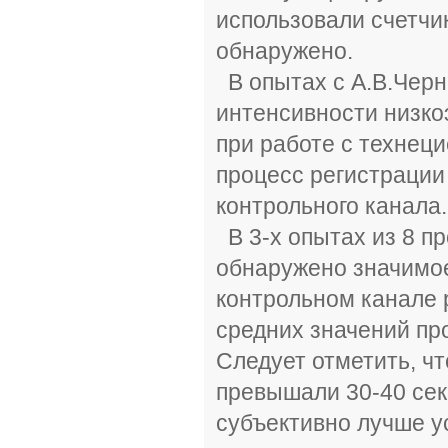
использовали счетчи
обнаружено.
В опытах с А.В.Чер
интенсивности низкоэ
при работе с технеци
процесс регистрации
контрольного канала.
В 3-х опытах из 8 п
обнаружено значимое
контрольном канале р
средних значений пр
Следует отметить, ч
превышали 30-40 сек
субъективно лучше у