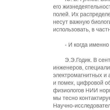
его жизнедеятельнос
полей. Их распредел
несут важную биоло
использовать, в част
- И когда именно с
Э.Э.Годик. В сентяб
инженеров, специали
электромагнитных и 
и помех, цифровой об
физиологов НИИ нор
мы тесно контактиру
Научно-исследовате