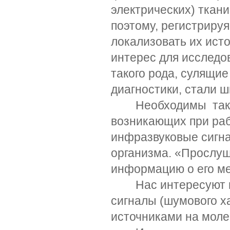
электрических) ткани
поэтому, регистриру
локализовать их исто
интерес для исследо
такого рода, сулящи
диагностики, стали ш
Необходимы также 
возникающих при раб
инфразвуковые сигна
организма. «Прослуш
информацию о его м
Нас интересуют и 
сигналы (шумового х
источниками на моле