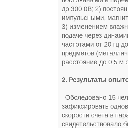
до 300 0В; 2) посто
импульсными, магнит
3) изменением влажно
подаче через динами
частотами от 20 гц д
предметов (металлич
расстояние до 0,5 м 
2. Результаты опыт
Обследовано 15 чело
зафиксировать одно
скорости счета в пар
свидетельствовало б