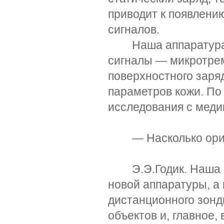
приводит к появлени
сигналов.
Наша аппаратура ди
сигналы — микротре
поверхностного заря
параметров кожи. По
исследования с меди
— Насколько ориги
Э.Э.Годик. Наша за
новой аппаратуры, а
дистанционного зонд
объектов и, главное,