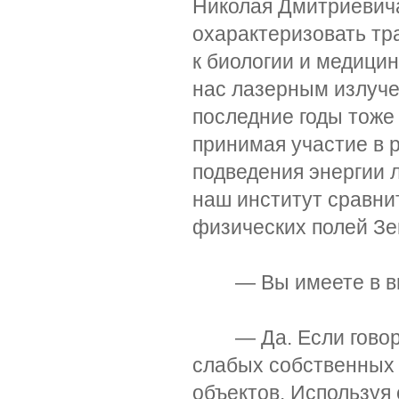
Николая Дмитриевича
охарактеризовать тр
к биологии и медици
нас лазерным излуче
последние годы тоже
принимая участие в 
подведения энергии л
наш институт сравни
физических полей Зе
— Вы имеете в вид
— Да. Если говорит
слабых собственных 
объектов. Используя