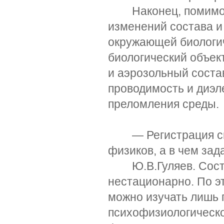
Наконец, помимо н
изменений состава и
окружающей биологич
биологический объек
и аэрозольный соста
проводимость и диэл
преломления среды.
— Регистрация сиг
физиков, а в чем за
Ю.В.Гуляев. Состо
нестационарно. По э
можно изучать лишь 
психофизиологическо