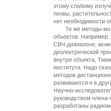
этому слабому излуч
почвы, растительнос
нет необходимости о
Те же методы можно
объектов. Например,
СВЧ-диапазоне, можн
диэлектрической про
внутри объекта, Таки
института. Надо ска
методов дистанционн
развиваются и в друг
Научно-исследовате
руководством члена-
разработаны радиом