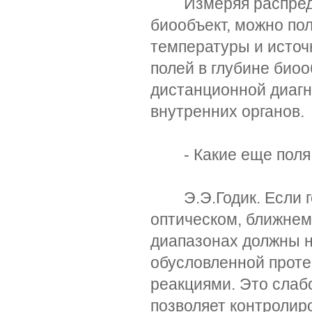
Измеряя распредел
биообъект, можно по
температуры и источ
полей в глубине био
дистанционной диагн
внутренних органов.
- Какие еще поля 
Э.Э.Годик. Если гов
оптическом, ближне
диапазонах должны 
обусловленной прот
реакциями. Это слаб
позволяет контролир