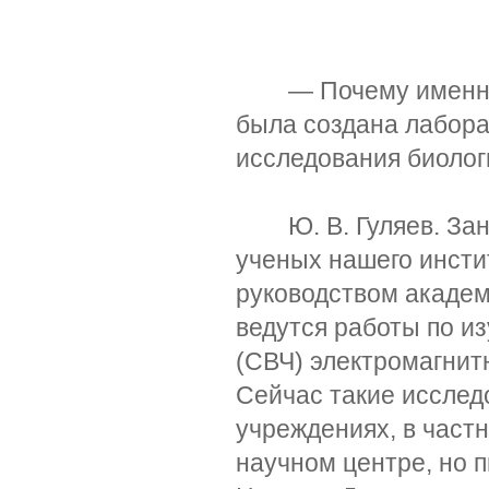
— Почему именно в 
была создана лабор
исследования биолог
Ю. В. Гуляев. Заня
ученых нашего инсти
руководством академ
ведутся работы по и
(СВЧ) электромагнит
Сейчас такие исслед
учреждениях, в част
научном центре, но 