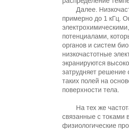
распределение темпе
Далее. Низкочастот
примерно до 1 кГц. О
электрохимическими,
потенциалами, кото
органов и систем био
низкочастотные элек
экранируются высок
затрудняет решение 
таких полей на осно
поверхности тела.
На тех же частотах
связанные с токами 
физиологические про