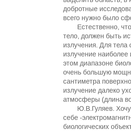
добротные исследов
всего нужно было сфо
Естественно, что б
тело, должен быть и
излучения. Для тела 
излучение наиболее 
этом диапазоне биоло
очень большую мощно
сантиметра поверхнос
излучение далеко ухо
атмосферы (длина в
Ю.В.Гуляев. Хочу по
себе -электромагнит
биологических объек