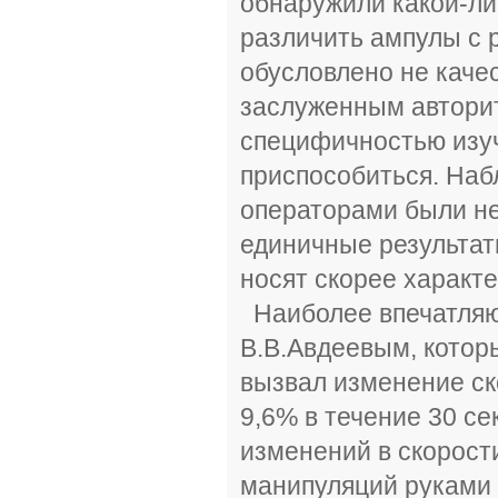
обнаружили какой-ли
различить ампулы с 
обусловлено не каче
заслуженным авторит
специфичностью изуч
приспособиться. На
операторами были не 
единичные результат
носят скорее характ
Наиболее впечатляющ
В.В.Авдеевым, которы
вызвал изменение ск
9,6% в течение 30 се
изменений в скорост
манипуляций руками 