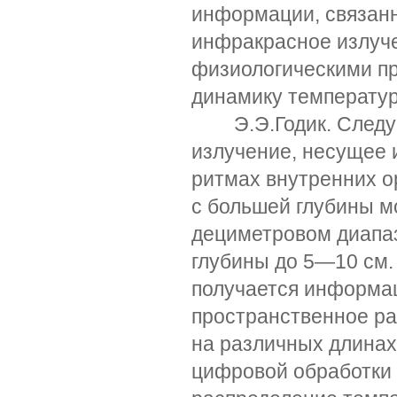
информации, связанн
инфракрасное излуч
физиологическими пр
динамику температур
Э.Э.Годик. Следующ
излучение, несущее
ритмах внутренних о
с большей глубины мо
дециметровом диапаз
глубины до 5—10 см. 
получается информац
пространственное р
на различных длинах
цифровой обработки