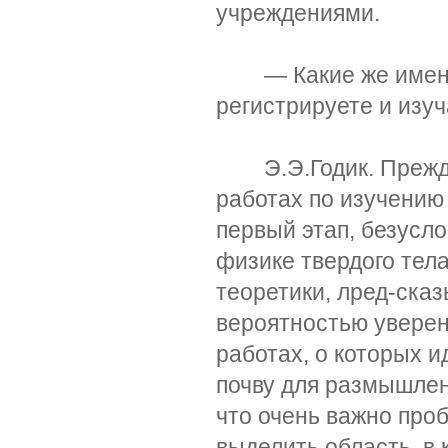
учреждениями.
— Какие же именно 
регистрируете и изу
Э.Э.Годик. Прежде ч
работах по изучению
первый этап, безусл
физике твердого тела
теоретики, лред-сказ
вероятностью уверен
работах, о которых и
почву для размышлен
что очень важно про
выделить область, в 