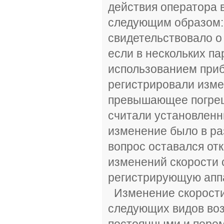
действия оператора 
следующим образом: 
свидетельствовало о
если в нескольких п
использованием приб
регистрировали изме
превышающее погреш
считали установленн
изменение было в раз
вопрос оставался от
изменений скорости 
регистрирующую апп
Изменение скорости
следующих видов воз
постоянными и пере