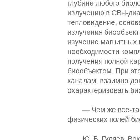
глубине любого биоло
излучению в СВЧ-диа
тепловидение, основ
излучения биообъект
изучение магнитных 
необходимости компл
получения полной ка
биообъектом. При эт
каналам, взаимно до
охарактеризовать би
— Чем же все-таки
физических полей би
Ю. В. Гуляев. Вокру