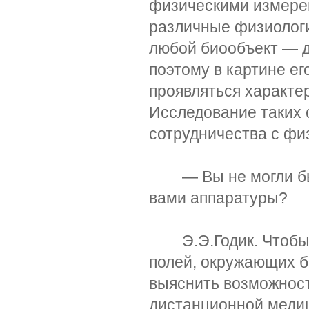
физическими измере
различные физиологи
любой биообъект — 
поэтому в картине е
проявляться характе
Исследование таких 
сотрудничества с фи
— Вы не могли бы 
вами аппаратуры?
Э.Э.Годик. Чтобы р
полей, окружающих б
выяснить возможност
дистанционной медиц