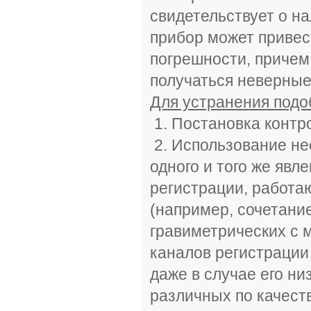
свидетельствует о на
прибор может привес
погрешности, причем
получаться неверные
Для устранения подо
1. Постановка контр
2. Использование не
одного и того же явл
регистрации, работа
(например, сочетани
гравиметрических с м
каналов регистрации
даже в случае его ни
различных по качеств