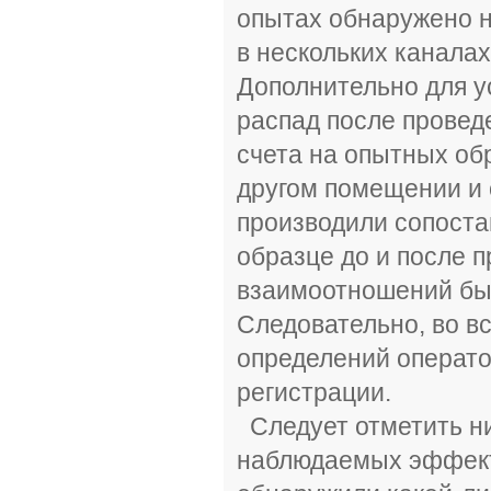
опытах обнаружено 
в нескольких каналах
Дополнительно для у
распад после провед
счета на опытных об
другом помещении и 
производили сопоста
образце до и после 
взаимоотношений был
Следовательно, во в
определений операто
регистрации.
Следует отметить ни
наблюдаемых эффект