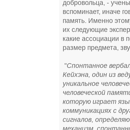
добровольца, - учены
вспоминает, иначе го
память. Именно этом
их следующие экспер
какие ассоциации в 
размер предмета, звук
"
Спонтанное вербал
Кейхэна, один из ве
уникальное человеч
человеческой памяти
которую играет язык
коммуникациях с др
сигналов, определяю
механизм, спонтанно