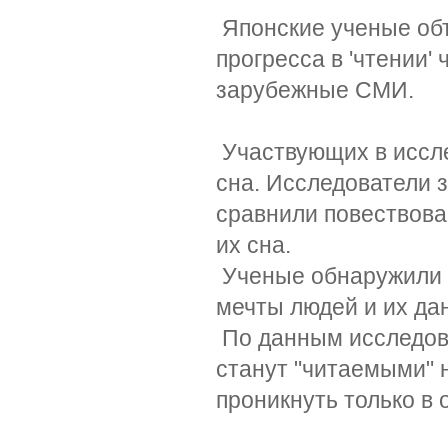
Японские ученые объ
прогресса в 'чтении
зарубежные СМИ.
Участвующих в иссле
сна. Исследователи 
сравнили повествова
их сна.
Ученые обнаружили 
мечты людей и их да
По данным исследова
станут "читаемыми" 
проникнуть только в 