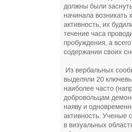
должны были заснуть.
начинала возникать 
активность, их буди
течение часа провод
пробуждения, а всег
содержании своих сно
Из вербальных сооб
выделяли 20 ключевы
наиболее часто (нап
добровольцам демон
наяву и одновремен
активность. Ученые 
в визуальных област