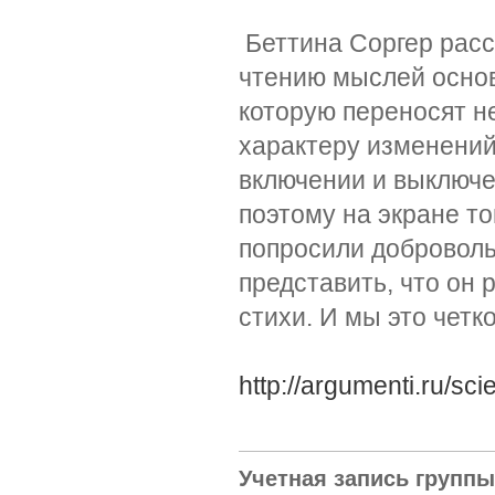
Беттина Соргер расс
чтению мыслей осно
которую переносят н
характеру изменений
включении и выключе
поэтому на экране т
попросили доброволь
представить, что он 
стихи. И мы это четк
http://argumenti.ru/s
Учетная запись групп