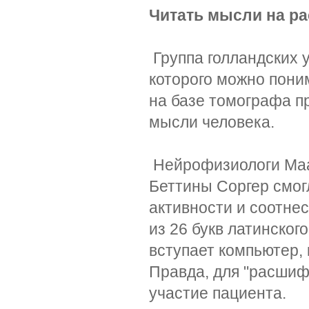
Читать мысли на ра
Группа голландских 
которого можно пони
на базе томографа 
мысли человека.
Нейрофизиологи Маас
Беттины Соргер смог
активности и соотне
из 26 букв латинског
вступает компьютер, 
Правда, для "расшифр
участие пациента.