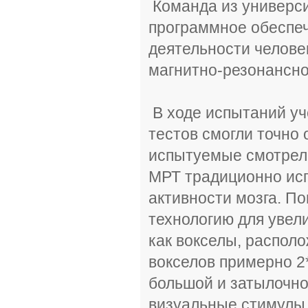
Команда из универси
программное обеспеч
деятельности челове
магнитно-резонансно
В ходе испытаний уч
тестов смогли точно 
испытуемые смотрел
МРТ традиционно исп
активности мозга. П
технологию для увел
как вокселы, распол
вокселов примерно 2
большой и затылочной
визуальные стимулы, 