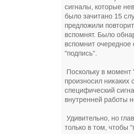
сигналы, которые не
было зачитано 15 сл
предложили повторить
вспомнят. Было обнар
вспомнит очередное 
"подпись".
Поскольку в момент 
произносил никаких с
специфический сигна
внутренней работы н
Удивительно, но гла
только в том, чтобы 