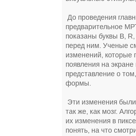
До проведения главн
предварительное МРТ
показаны буквы B, R,
перед ним. Ученые с
изменений, которые 
появления на экране
представление о том
формы.
Эти изменения были 
так же, как мозг. Ал
их изменения в пикс
понять, на что смотр