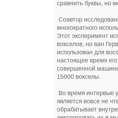
сравнить буквы, но 
Соавтор исследовани
многократного испол
Этот эксперимент ис
вокселов, но ван Гер
использован для вос
настоящее время его
совершенной машины,
15000 вокселы.
Во время интервью у
является вовсе не чт
обрабатывает внутре
декодировать их в мы