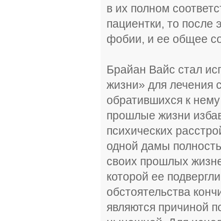
в их полном соответ
пациентки, то после 
фобии, и ее общее с
Брайан Вайс стал ис
жизни» для лечения с
обратившихся к нему
прошлые жизни избав
психических расстрой
одной дамы полностью
своих прошлых жизне
которой ее подвергли
обстоятельства конч
являются причиной п