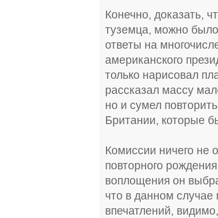
Конечно, доказать, ч
туземца, можно было
ответы на многочисл
американского прези
только нарисовал пл
рассказал массу мал
но и сумел повторить
Британии, которые б
Комиссии ничего не о
повторного рождения
воплощения он выбра
что в данном случае
впечатлений, видимо