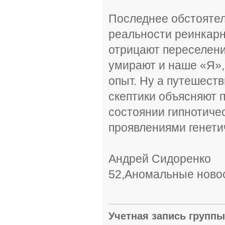
Последнее обстоятел
реальности реинкарн
отрицают переселени
умирают и наше «Я»,
опыт. Ну а путешест
скептики объясняют 
состоянии гипнотичес
проявлениями генетиче
Андрей Сидоренко
52,Аномальные ново
Учетная запись групп