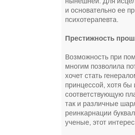
нынешней. Для исцел
и основательно ее п
психотерапевта.
Престижность прош
Возможность при пом
многим позволила по
хочет стать генерало
принцессой, хотя бы
соответствующую пла
так и различные шар
реинкарнации буквал
ученые, этот интере