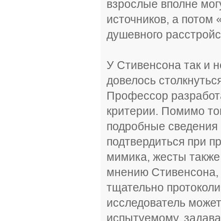
взрослые вполне мог
источников, а потом 
душевного расстройс
У Стивенсона так и н
довелось столкнутьс
Профессор разработа
критерии. Помимо то
подробные сведения 
подтвердиться при пр
мимика, жесты также
мнению Стивенсона, 
тщательно протоколи
исследователь может
испытуемому, задава