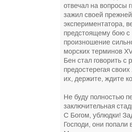
отвечал на вопросы 
зажил своей прежней
экспериментатора, ве
предстоящему бою с 
произношение сильно
морских терминов ХVI
Бен стал говорить с
предостерегая своих 
их, держите, ждите к
Не буду полностью п
заключительная стади
С Богом, ублюдки! За
Господи, они попали 