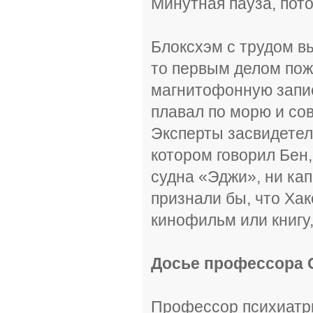
Минутная пауза, пото
Блоксхэм с трудом вы
то первым делом пожа
магнитофонную запис
плавал по морю и со
Эксперты засвидетел
котором говорил Бен,
судна «Эджи», ни ка
признали бы, что Ха
кинофильм или книгу
Досье профессора 
Профессор психиатр