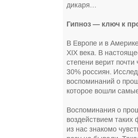
дикаря…
Гипноз — ключ к п
В Европе и в Америк
ХIХ века. В настояще
степени верит почти
30% россиян. Исслед
воспоминаний о прош
которое вошли самые
Воспоминания о прош
воздействием таких ф
из нас знакомо чувст