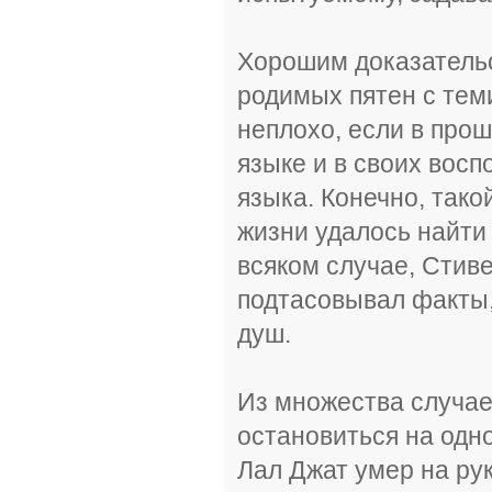
Хорошим доказательс
родимых пятен с тем
неплохо, если в про
языке и в своих вос
языка. Конечно, тако
жизни удалось найти
всяком случае, Стиве
подтасовывал факты,
душ.
Из множества случае
остановиться на одн
Лал Джат умер на рук