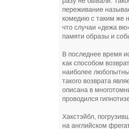
разу не бывали. Так
переживание называе
комедию с таким же 
что случаи «дежа вю
памяти образы и соб
В последнее время и
как способом возвра
наиболее любопытны
такого возврата явля
описана в многотомн
проводился гипноти
Хакстэйбл, погрузив
на английском фрегат