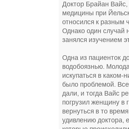
Доктор Брайан Вайс,
медицины при Йельск
относился к разным ч
Однако один случай н
занялся изучением э
Одна из пациенток д
водобоязнью. Молода
искупаться в каком-н
было проблемой. Все
дали, и тогда Вайс р
погрузил женщину в г
вернуться в то время
удивлению доктора, е
которые происходили 