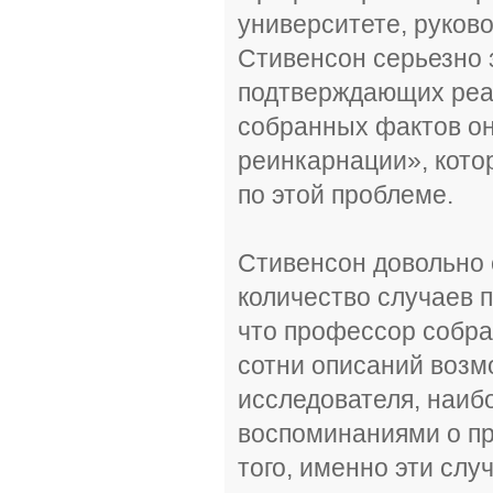
университете, руков
Стивенсон серьезно 
подтверждающих реа
собранных фактов он
реинкарнации», кото
по этой проблеме.
Стивенсон довольно 
количество случаев 
что профессор собра
сотни описаний возм
исследователя, наиб
воспоминаниями о пр
того, именно эти слу