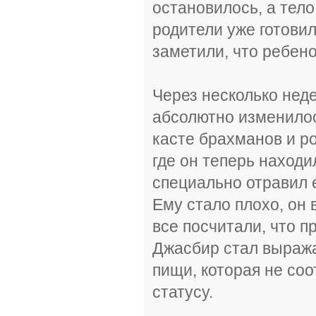
остановилось, а тело
родители уже готови
заметили, что ребе
Через несколько неде
абсолютно изменилос
касте брахманов и ро
где он теперь находи
специально отравил е
Ему стало плохо, он 
все посчитали, что п
Джасбир стал выража
пищи, которая не со
статусу.