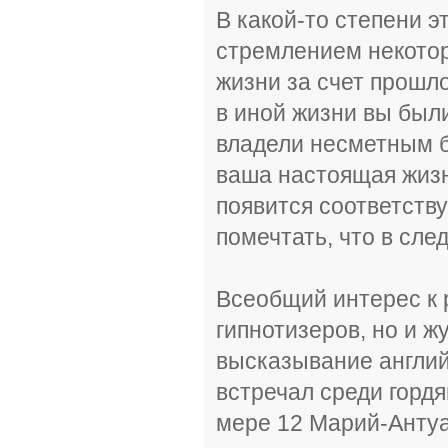
В какой-то степени э
стремлением некото
жизни за счет прошло
в иной жизни вы был
владели несметным б
ваша настоящая жизнь
появится соответст
помечтать, что в сле
Всеобщий интерес к 
гипнотизеров, но и ж
высказывание англий
встречал среди горд
мере 12 Марий-Анту