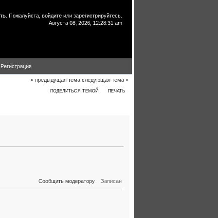
ть
. Пожалуйста,
войдите
или
зарегистрируйтесь
.
Августа 08, 2026, 12:28:31 am
Регистрация
« предыдущая тема
следующая тема »
ПОДЕЛИТЬСЯ ТЕМОЙ
ПЕЧАТЬ
ни (Прочитано 9653 раз)
Сообщить модератору
Записан