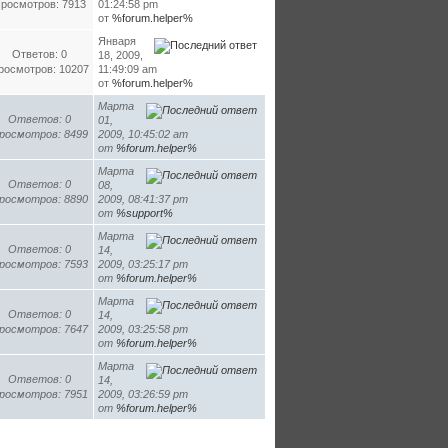
росмотров: 7913
01:24:58 pm
от
%forum.helper%
Января
Ответов: 0
18, 2009,
росмотров: 10207
11:49:09 am
от
%forum.helper%
Марта
Ответов: 0
01,
росмотров: 8499
2009, 10:45:02 am
от
%forum.helper%
Марта
Ответов: 0
08,
росмотров: 8890
2009, 08:41:37 pm
от
%support%
Марта
Ответов: 0
14,
росмотров: 7593
2009, 03:25:17 pm
от
%forum.helper%
Марта
Ответов: 0
14,
росмотров: 7647
2009, 03:25:58 pm
от
%forum.helper%
Марта
Ответов: 0
14,
росмотров: 7951
2009, 03:26:59 pm
от
%forum.helper%