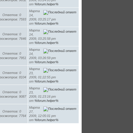
росмотров: 9652
2009, 03:24:03 pm
от
%forum.helper%
Марта
Ответов: 0
14,
росмотров: 7593
2009, 03:25:17 pm
от
%forum.helper%
Марта
Ответов: 0
14,
росмотров: 7646
2009, 03:25:58 pm
от
%forum.helper%
Марта
Ответов: 0
14,
росмотров: 7951
2009, 03:26:59 pm
от
%forum.helper%
Марта
Ответов: 0
23,
росмотров: 8104
2009, 01:22:55 pm
от
%forum.helper%
Марта
Ответов: 0
23,
росмотров: 9087
2009, 01:23:16 pm
от
%forum.helper%
Марта
Ответов: 0
27,
росмотров: 7764
2009, 12:05:01 pm
от
%forum.helper%